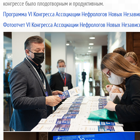
конгрессе было плодотворным и продуктивным.
Программа VI Конгресса Ассоциации Нефрологов Новых Незави
Фотоотчет VI Конгресса Ассоциации Нефрологов Новых Независ