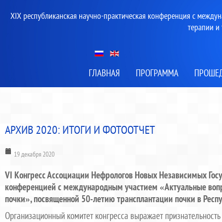
XIX республиканская научно-практическая конференция с между
терапии и
ГЛАВНАЯ
ПРОГРАММА
ПРОШЕ
АРХИВ 2020: ИТОГИ И ФОТООТЧЕТ
19 декабря 2020
VI Конгресс Ассоциации Нефрологов Новых Независимых Госу
конференцией с международным участием «Актуальные вопро
почки», посвященной 50-летию трансплантации почки в Респ
Организационный комитет конгресса выражает признательность 