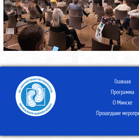
Главная
Программа
О Mинске
Прошедшие меропри